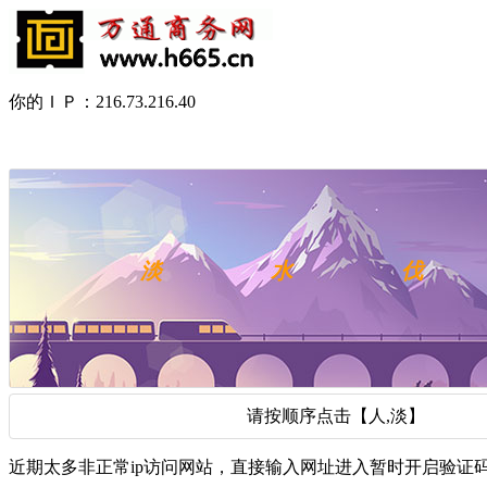
你的ＩＰ：216.73.216.40
请按顺序点击【人,淡】
近期太多非正常ip访问网站，直接输入网址进入暂时开启验证