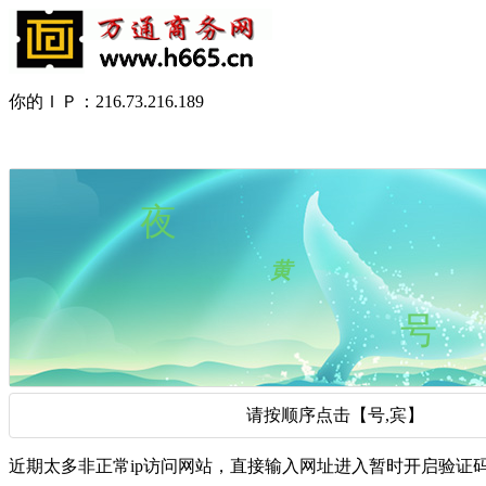
你的ＩＰ：216.73.216.189
请按顺序点击【号,宾】
近期太多非正常ip访问网站，直接输入网址进入暂时开启验证