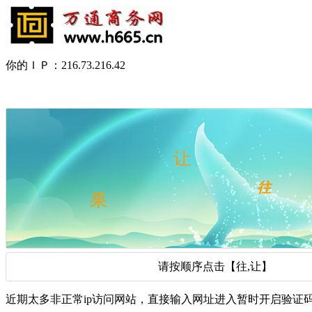
你的ＩＰ：216.73.216.42
请按顺序点击【往,让】
近期太多非正常ip访问网站，直接输入网址进入暂时开启验证