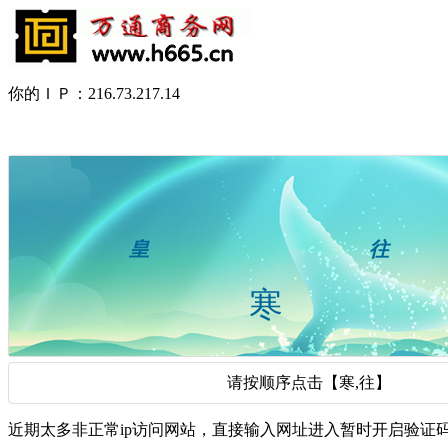
你的ＩＰ：216.73.217.14
请按顺序点击【寒,往】
近期太多非正常ip访问网站，直接输入网址进入暂时开启验证