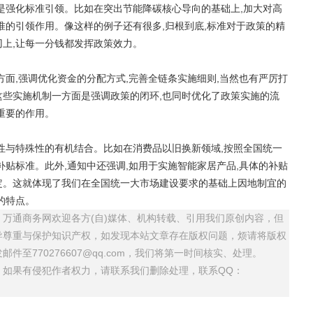
强化标准引领。比如在突出节能降碳核心导向的基础上,加大对高
准的引领作用。像这样的例子还有很多,归根到底,标准对于政策的精
上,让每一分钱都发挥政策效力。
,强调优化资金的分配方式,完善全链条实施细则,当然也有严厉打
些实施机制一方面是强调政策的闭环,也同时优化了政策实施的流
重要的作用。
与特殊性的有机结合。比如在消费品以旧换新领域,按照全国统一
补贴标准。此外,通知中还强调,如用于实施智能家居产品,具体的补贴
定。这就体现了我们在全国统一大市场建设要求的基础上因地制宜的
的特点。
万通商务网欢迎各方(自)媒体、机构转载、引用我们原创内容，但
导尊重与保护知识产权，如发现本站文章存在版权问题，烦请将版权
至770276607@qq.com，我们将第一时间核实、处理。
，如果有侵犯作者权力，请联系我们删除处理，联系QQ：