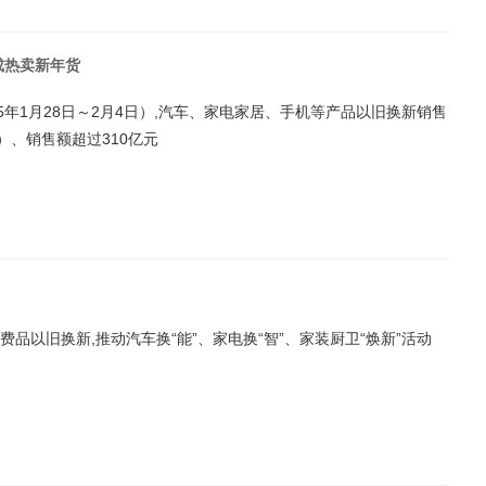
成热卖新年货
5年1月28日～2月4日）,汽车、家电家居、手机等产品以旧换新销售
）、销售额超过310亿元
品以旧换新,推动汽车换“能”、家电换“智”、家装厨卫“焕新”活动