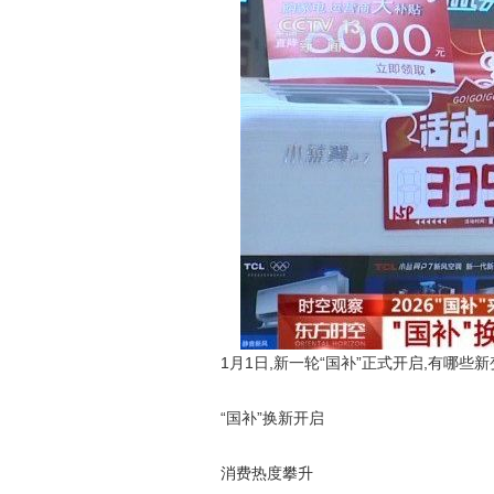
1月1日,新一轮“国补”正式开启,有哪些
“国补”换新开启
消费热度攀升