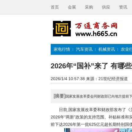
首页
会展
采购
供应
资讯
家电行情
汽车资讯
机械资讯
农业
2026年“国补”来了 有
2026/1/4 10:57:38
来源：21世纪经济报道
[摘要]
国家发展改革委会同财政部已向地方提前下达
日前,国家发展改革委和财政部发布了《关于
2026年“两新”政策的支持范围、补贴标
前下达2026年第一批625亿元超长期特别