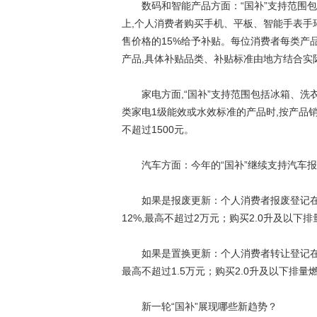
数码和智能产品方面：“国补”支持范围包
上,个人消费者购买手机、平板、智能手表手环
售价格的15%给予补贴。每位消费者每类产品
产品,具体补贴品类、补贴标准由地方结合实
家电方面,“国补”支持范围包括冰箱、洗
类家电1级能效或水效标准的产品时,按产品销
不超过1500元。
汽车方面：今年的“国补”继续支持汽车报
如果是报废更新：个人消费者报废登记在本
12%,最高不超过2万元；购买2.0升及以下排
如果是置换更新：个人消费者转让登记在本
最高不超过1.5万元；购买2.0升及以下排量燃
新一轮“国补”展现哪些新趋势？