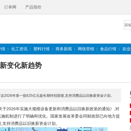
订单网
产品报价
行情
化工资讯
塑料行情
商务新闻
网络营销
食品行情
农业
哪些新变化新趋势
2026年第一批625亿元超长期特别国债,支持消费品以旧换新资金计划。
2026年实施大规模设备更新和消费品以旧换新政策的通知》,对
准和实施机制进行了明确和优化。国家发展改革委会同财政部已向地方提
国债,支持消费品以旧换新资金计划。