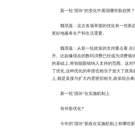
新一轮“国补”的变化中展现哪些新趋势？
魏琪嘉：这次各项举措的优化有一些新趋势
更好地服务生产和生活需要。
魏琪嘉：从新一轮政策的支持重点看,在保
升。比如像现在的数码消费已经成为消费领域
的基础上,将智能眼镜纳入支持的范围。这对
了优化,这种优化的举措也相当于放大了政策
上,都是直接与扩大内需密切相关,政策组合
新一轮“国补”在实施机制上
有何新优化?
今年的“国补”新政在实施机制上有哪些新