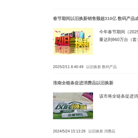
春节期间以旧换新销售额超310亿 数码产品
今年春节期间（202
量达到860万台（套
2025/2/11 8:40:49
以旧换新
数码产品
淮南全链条促进消费品以旧换新
该市将全链条促进消费
2024/5/24 15:13:26
以旧换新
消费品