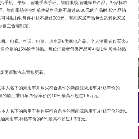
括手机、平板、智能手表手环、智能眼镜,智能家居产品。补贴标准
、智能眼镜等4类,单件销售价格不超过6000元的产品时,按产品销
可补贴1件,每件补贴不超过500元。智能家居产品包含适老化家居
际自主合理制定。
衣机、电视、
空调
、
电脑
、
热水器
6类家电产品。个人消费者购买这6
售价格的15%给予补贴。每位消费者每类产品可补贴1件,每件补贴
废更新和汽车置换更新。
人名下的乘用车并购买符合条件的新能源乘用车,补贴车价的
量的燃油乘用车,补贴车价的10%,最高不超过1.5万元。
人名下的乘用车并购买符合条件的新能源乘用车,补贴车价的8%,
油乘用车,补贴车价的6%,最高不超过1.3万元。