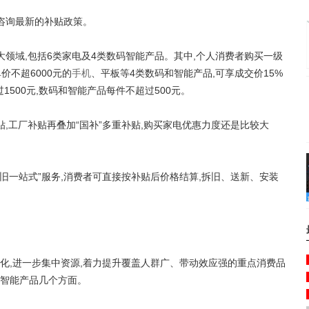
咨询最新的补贴政策。
域,包括6类家电及4类数码智能产品。其中,个人消费者购买一级
价不超6000元的
手机
、平板等4类数码和智能产品,可享成交价15%
1500元,数码和智能产品每件不超过500元。
工厂补贴再叠加“国补”多重补贴,购买家电优惠力度还是比较大
一站式”服务,消费者可直接按补贴后价格结算,拆旧、送新、安装
,进一步集中资源,着力提升覆盖人群广、带动效应强的重点消费品
智能产品几个方面。