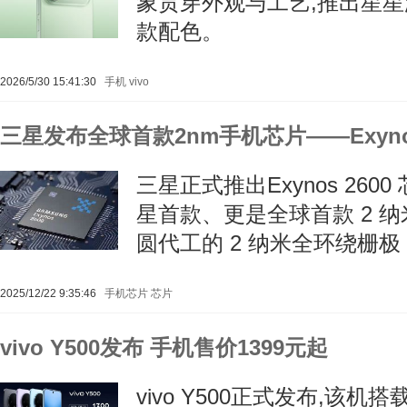
象贯穿外观与工艺,推出星
款配色。
2026/5/30 15:41:30
手机
vivo
三星发布全球首款2nm手机芯片——Exynos
三星正式推出Exynos 26
星首款、更是全球首款 2 
圆代工的 2 纳米全环绕栅极
2025/12/22 9:35:46
手机芯片
芯片
vivo Y500发布 手机售价1399元起
vivo Y500正式发布,该机搭