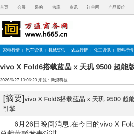
首页
会展
采购
供应
资讯
订单网
产品报价
家电行情
汽车资讯
机械资讯
农业行情
化工资讯
塑料行情
vivo X Fold6搭载蓝晶 x 天玑 9500 超能
2026/6/27 10:06:20
来源：新浪科技
[摘要]
vivo X Fold6搭载蓝晶 x 天玑 9500
引擎
6月26日晚间消息,在今日的vivo X Fol
总裁黄韬发表演讲。