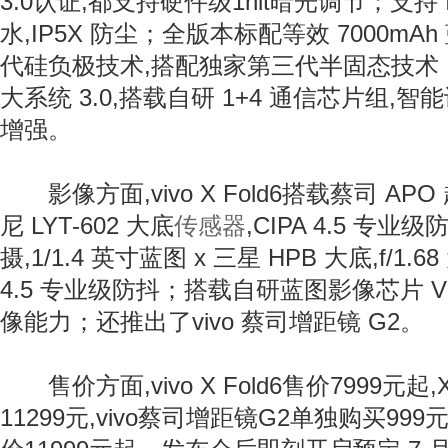
3.0认证,都支持硬件级1nit暗光调节；支持 I
水,IP5X 防尘；全版本标配等效 7000mA
代硅负极技术,搭配独家第三代半固态技术
大系统 3.0,搭载自研 1+4 通信芯片组
增强。
影像方面,vivo X Fold6搭载蔡司 AP
尼 LYT-602 大底
传感器
,CIPA 4.5 专
摄,1/1.4 英寸蓝图 x 三星 HPB 大底,f/1.6
4.5 专业级防抖；搭载自研蓝图影像芯片 
像能力；还推出了vivo 蔡司增距镜 G2。
售价方面,vivo X Fold6售价7999元起,
11299元,vivo蔡司增距镜G2单独购买9