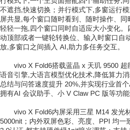
行模式下,一个主页面搭配四个辅助任务,
不遮挡,快速切换；并行模式下,多窗运行
屏共显,每个窗口随时看到、随时操作、同
轻轻一拖,四个窗口同时自适应大小变化。
动顶部或者一键轮转换位、输入时窗口自动
放,多窗口之间插入 AI,助力多任务交互。
vivo X Fold6搭载蓝晶 x 天玑 9500
语音引擎,大语言模型优化技术,降低算力消耗
总结与问答速度提升 20%,并实现行业首个AI
拥有AI 会议助手、小 V Claw PC 版等功
vivo X Fold6内屏采用三星 M14 
5000nit；内外双屏色彩、亮度、PPI 