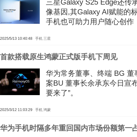
三星Galaxy S25 Edge还
像基因,其Galaxy AI赋
手机也可助力用户随心创作
2025/5/13 10:40:48
手机
三星
首款搭载原生鸿蒙正式版手机下周见
华为常务董事、终端 BG 
案BU 董事长余承东今日宣
要来了”。
2025/3/12 11:03:29
手机
鸿蒙
华为手机时隔多年重回国内市场份额第一占比