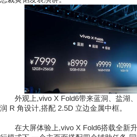
外观上,vivo X Fold6带来蓝洞、盐
润 R 角设计,搭配 2.5D 立边金属中框。
在大屏体验上,vivo X Fold6搭载全