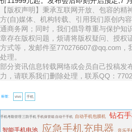
价11999元起。发布会后即刻开启预定,7 月
【版权声明】秉承互联网开放、包容的精
方(自)媒体、机构转载、引用我们原创内
通商务网；同时，我们倡导尊重与保护知
章存在版权问题，烦请将版权疑问、授权
方式等，发邮件至770276607@qq.co
处理。
部分资讯信息转载网络或会员自己投稿发
力，请联系我们删除处理，联系QQ：77027
标签:
vivo
手机
钻石手
自动手机包膜机
手机考勤管理
三防手机
手机保管箱
自动干手机
应急手机充电器
智能手机电池
音乐手