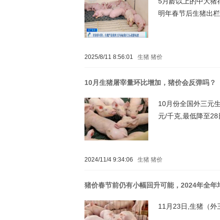
5月龄以上的中大猪
明年春节后生猪出栏
2025/8/11 8:56:01
生猪
猪价
10月生猪屠宰量环比增加，猪价会反弹吗？
10月份全国外三元生猪
元/千克,最低降至28
2024/11/4 9:34:06
生猪
猪价
猪价春节前仍有小幅回升可能，2024年全年均
11月23日,生猪（外三