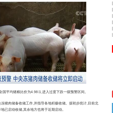
国平均猪粮比价为4.98∶1,进入过度下跌一级预警区间。
猪肉储备收储工作,并指导各地积极收储。据初步统计,目前北
地已启动收储,其余地方也将于近期启动。