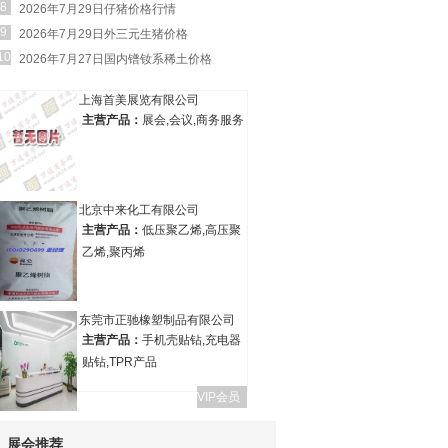
8
2026年7月29日仔猪价格行情
9
2026年7月29日外三元生猪价格
10
2026年7月27日国内镨钕系稀土价格
上海首美展览有限公司
主营产品：
展会,会议,商务服务
北京中来化工有限公司
主营产品：
低压聚乙烯,高压聚
乙烯,聚丙烯
东莞市正驰橡塑制品有限公司
主营产品：
手机壳贴钻,充电器
贴钻,TPR产品
VIP会员
展会推荐