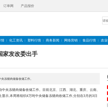
订单网
产品报价
行情
化工资讯
塑料行情
商务新闻
网络营销
食品行情
农业
国家发改委出手
动中央冻猪肉储备收储工作。
动中央冻猪肉储备收储工作。目前北京、江西、湖北、重庆、云南、
显示,本周将组织4万吨中央储备冻猪肉收储工作,分别在3月的3日