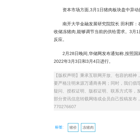
资本市场方面,3月1日猪肉板块盘中异动拉
南开大学金融发展研究院院长 田利辉：在
收储冻猪肉,能够调节当前的供给需求。3月
反应。
2月28日晚间,华储网发布通知称,按照国
2022年3月3日和3月4日进行。
【版权声明】秉承互联网开放、包容的精神，
要严格注明来源万通商务网；同时，我们倡
疑问、授权证明、版权证明、联系方式等，发邮件
部分资讯信息转载网络或会员自己投稿发布
770276607
标签:
猪价
冻猪肉