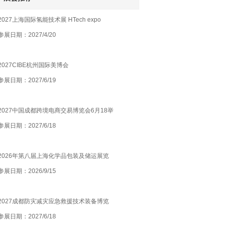
2027上海国际氢能技术展 HTech expo
参展日期：2027/4/20
2027
结束日期：2027/4/22
2027CIBE杭州国际美博会
参展日期：2027/6/19
结束日期：2027/6/21
2027中国成都跨境电商交易博览会6月18举
参展日期：2027/6/18
办
结束日期：2027/6/20
2026年第八届上海化学品包装及储运展览
参展日期：2026/9/15
会
结束日期：2026/9/17
2027成都防灾减灾应急救援技术装备博览
参展日期：2027/6/18
会6月18举办