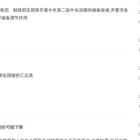
务部、财政部近期将开展今年第二批中央冻猪肉储备收储,并要求各
挥储备调节作用
日监测全国猪价汇总表
猪价可能下降