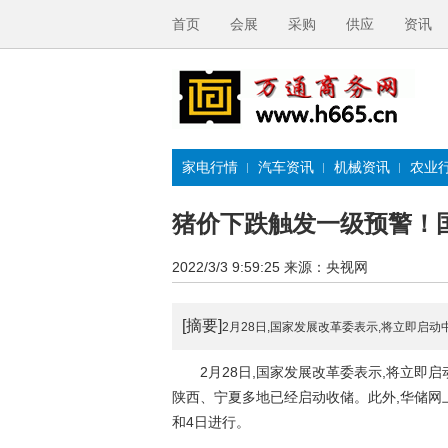
首页
会展
采购
供应
资讯
家电行情
汽车资讯
机械资讯
农业
猪价下跌触发一级预警！
2022/3/3 9:59:25
来源：央视网
[摘要]
2月28日,国家发展改革委表示,将立即启
2月28日,国家发展改革委表示,将立即启
陕西、宁夏多地已经启动收储。此外,华储网上
和4日进行。