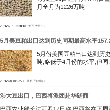
月全月为1226万吨
2026/7/15 19:58:18
大豆
大豆出口
5月美豆粕出口达到历史同期最高水平157.
5月份美国豆粕出口达到历史同
吨,略低于4月份的水平,但同比
2026/7/8 10:23:27
豆粕
豆粕出口
涉大豆出口，巴西将派团赴华磋商
巴西农业部长法瓦罗17日称,巴西将在下周