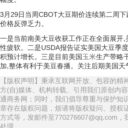
3月29日当周CBOT大豆期价连续第二周下
价格反弹乏力。
一是当前南美大豆收获工作正在全面展开,
性疲软。二是USDA报告证实美国大豆季
积预计增长。三是目前美国
玉米
生产带略
加,整体有利于美豆春播。关注后期美国天
【版权声明】秉承互联网开放、包容的精
方(自)媒体、机构转载、引用我们原创内
通商务网；同时，我们倡导尊重与保护知
章存在版权问题，烦请将版权疑问、授权
方式等，发邮件至770276607@qq.co
处理。