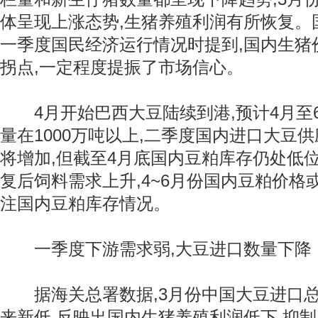
体呈现上涨态势,生猪养殖利润有所恢复。国
一季度国民经济运行情况时提到,国内生猪
拐点,一定程度提振了市场信心。
4月开始巴西大豆陆续到港,预计4月至
量在1000万吨以上,二季度国内进口大豆
将增加,但截至4月底国内豆粕库存仍处低
复后饲料需求上升,4~6月份国内豆粕价格
注国内豆粕库存情况。
一季度下游需求弱,大豆进口数量下降
据海关总署数据,3月份中国大豆进口总量
来新低,反映出国内生猪养殖利润低下,抑