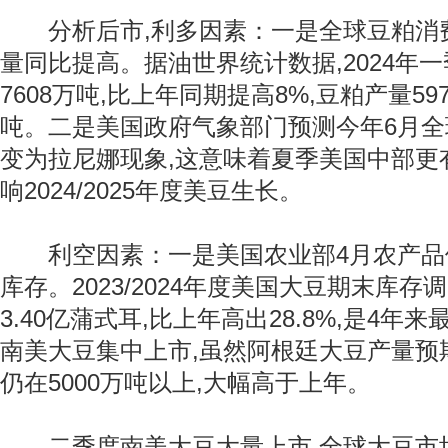
分析后市,利多因素：一是全球豆粕消费
量同比提高。据油世界统计数据,2024年
7608万吨,比上年同期提高8%,豆粕产量59
吨。二是美国政府气象部门预测今年6月
变为拉尼娜现象,这意味着夏季美国中部更
响2024/2025年度美豆生长。
利空因素：一是美国农业部4月农产品
库存。2023/2024年度美国大豆期末库存调
3.40亿蒲式耳,比上年高出28.8%,是4
南美大豆集中上市,虽然阿根廷大豆产量预
仍在5000万吨以上,大幅高于上年。
二季度南美大豆大量上市,全球大豆市场