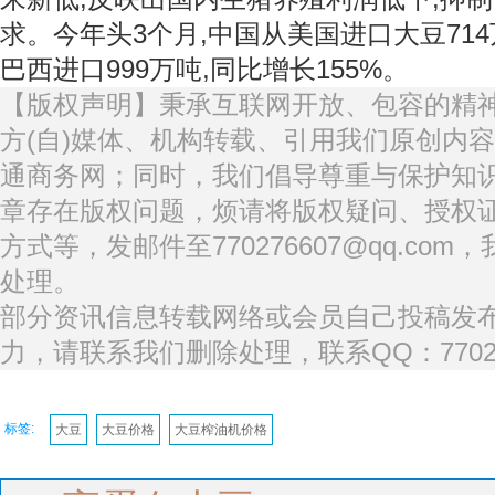
求。今年头3个月,中国从美国进口大豆714
巴西进口999万吨,同比增长155%。
【版权声明】秉承互联网开放、包容的精
方(自)媒体、机构转载、引用我们原创内
通商务网；同时，我们倡导尊重与保护知
章存在版权问题，烦请将版权疑问、授权
方式等，发邮件至770276607@qq.co
处理。
部分资讯信息转载网络或会员自己投稿发
力，请联系我们删除处理，联系QQ：77027
标签:
大豆
大豆价格
大豆榨油机价格