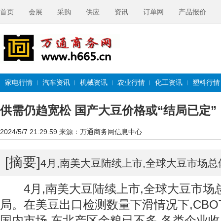
首页
会展
采购
供应
资讯
订单网
产品报价
家电行情
汽车资讯
机械资讯
农业行情
化工资讯
塑料行情
供需仍趋宽松 国产大豆价格或“结局已定”
2024/5/7 21:29:59
来源：万通商务网信息中心
[摘要]
4月,南美大豆陆续上市,全球大豆市场
4月,南美大豆陆续上市,全球大豆市场
局。在美豆出口检测数量下滑情况下,CB
国内市场,东北产区余粮已不多,各类企业收