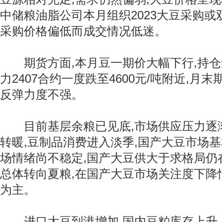
中储粮油脂公司本月组织2023大豆采购或
采购价格偏低而成交情况低迷。
期货方面,本月豆一期价大幅下行,持仓
力2407合约一度跌至4600元/吨附近,月
反弹力度不强。
目前基层余粮已见底,市场供应压力逐
转暖,豆制品消费进入淡季,国产大豆市场基
场情绪尚不稳定,国产大豆供大于求格局仍
总体转向夏粮,在国产大豆市场关注度下降
为主。
进口大豆到港增加,国内豆粕库存上升