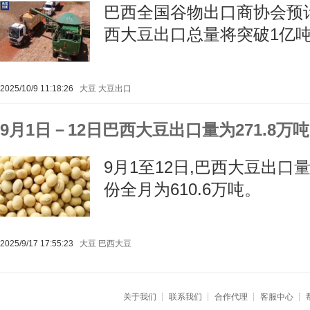
巴西全国谷物出口商协会预计2
西大豆出口总量将突破1亿吨,
2025/10/9 11:18:26
大豆
大豆出口
9月1日－12日巴西大豆出口量为271.8万吨
9月1至12日,巴西大豆出口量
份全月为610.6万吨。
2025/9/17 17:55:23
大豆
巴西大豆
关于我们
┊
联系我们
┊
合作代理
┊
客服中心
┊