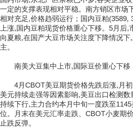
一定的支撑表现相对平稳。南方销区市场下
相对充足,价格趋弱运行；国内豆粕(3589, 33.
上涨,国内豆粕现货价格重心下移。5月后
向夏粮,在国产大豆市场关注度下降情况下
主。
南美大豆集中上市,国际豆价重心下移
4月CBOT美豆期货价格先跌后涨,月
美元持续走强等因素影响,美豆出口检测数量
持续下行,主力合约本月中旬一度跌至114
位。月末在美元汇率走跌、CBOT小麦期
止跌反弹。