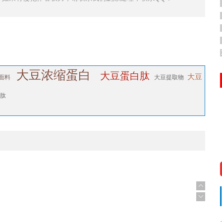
大豆浓缩蛋白
大豆蛋白肽
大豆
面料
大豆提取物
肽