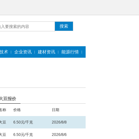
技术
企业资讯
建材资讯
能源行情
大豆报价
名称
价格
日期
大豆
6.50元/千克
2026/8/8
大豆
6.50元/千克
2026/8/6