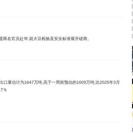
派遣两名官员赴华,就大豆检验及安全标准展开磋商。
出口量估计为1647万吨,高于一周前预估的1609万吨,比2025年3月
.7％