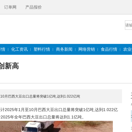
订单网
产品报价
行情
化工资讯
塑料行情
商务新闻
网络营销
食品行情
农业
量创新高
10月巴西大豆出口总量将突破1亿吨,达到1.022亿吨
25年1月至10月巴西大豆出口总量将突破1亿吨,达到1.022亿
计2025年全年巴西大豆出口总量将达到1.1亿吨。