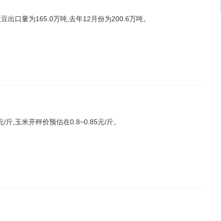
大豆出口量为165.0万吨,去年12月份为200.6万吨。
斤,玉米开秤价预估在0.8~0.85元/斤。