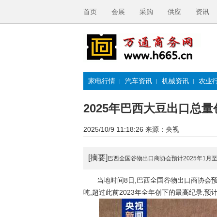
首页
会展
采购
供应
资讯
家电行情
汽车资讯
机械资讯
农业
2025年巴西大豆出口总
2025/10/9 11:18:26
来源：央视
[摘要]
巴西全国谷物出口商协会预计2025年1月至
当地时间8日,巴西全国谷物出口商协会预计20
吨,超过此前2023年全年创下的最高纪录,预