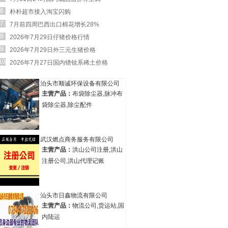
6
朴朴超市接入淘宝闪购
7
7月前四周巴西出口棉花增长28%
8
2026年7月29日仔猪价格行情
9
2026年7月29日外三元生猪价格
10
2026年7月27日国内镨钕系稀土价格
泊头市顺诚环保设备有限公司
主营产品：
布袋除尘器,脉冲布
袋除尘器,除尘配件
武汉燃点商务服务有限公司
主营产品：
洪山公司注册,洪山
注册公司,洪山代理记账
汕头市日鑫物流有限公司
主营产品：
物流公司,货运站,国
内陆运