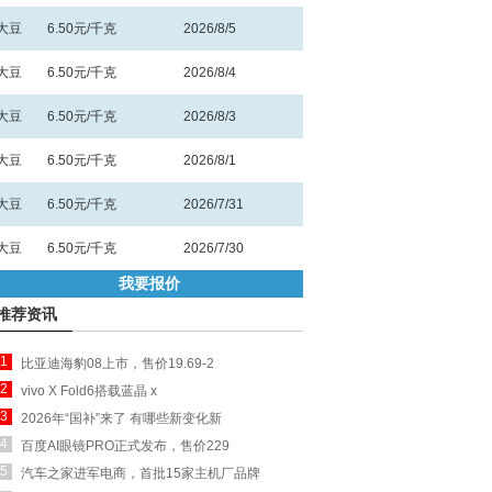
大豆
6.50元/千克
2026/8/5
大豆
6.50元/千克
2026/8/4
大豆
6.50元/千克
2026/8/3
大豆
6.50元/千克
2026/8/1
大豆
6.50元/千克
2026/7/31
大豆
6.50元/千克
2026/7/30
我要报价
推荐资讯
1
比亚迪海豹08上市，售价19.69-2
2
vivo X Fold6搭载蓝晶 x
3
2026年“国补”来了 有哪些新变化新
4
百度AI眼镜PRO正式发布，售价229
5
汽车之家进军电商，首批15家主机厂品牌