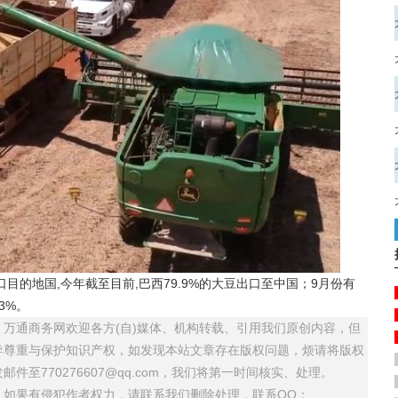
的地国,今年截至目前,巴西79.9%的大豆出口至中国；9月份有
3%。
万通商务网欢迎各方(自)媒体、机构转载、引用我们原创内容，但
导尊重与保护知识产权，如发现本站文章存在版权问题，烦请将版权
至770276607@qq.com，我们将第一时间核实、处理。
，如果有侵犯作者权力，请联系我们删除处理，联系QQ：