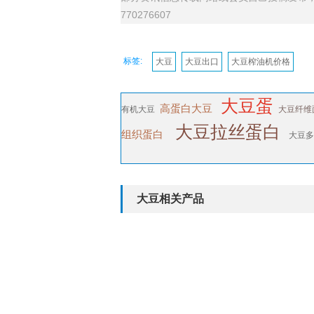
770276607
标签:
大豆
大豆出口
大豆榨油机价格
大豆蛋
高蛋白大豆
有机大豆
大豆纤维
大豆拉丝蛋白
组织蛋白
大豆多
大豆相关产品