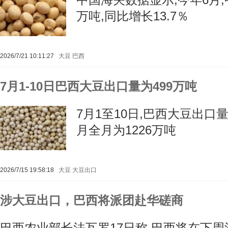
万吨,同比增长13.7％
2026/7/21 10:11:27
大豆
巴西
7月1-10日巴西大豆出口量为499万吨
7月1至10日,巴西大豆出口量为
月全月为1226万吨
2026/7/15 19:58:18
大豆
大豆出口
涉大豆出口，巴西将派团赴华磋商
巴西农业部长法瓦罗17日称,巴西将在下周