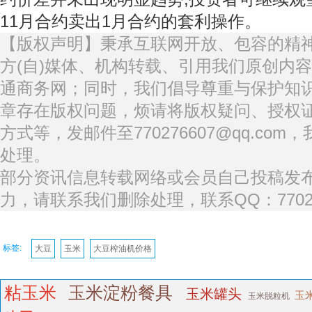
11月合约卖出1月合约的套利操作。
【版权声明】秉承互联网开放、包容的精
方(自)媒体、机构转载、引用我们原创内
通商务网；同时，我们倡导尊重与保护知
章存在版权问题，烦请将版权疑问、授权
方式等，发邮件至770276607@qq.co
处理。
部分资讯信息转载网络或会员自己投稿发
力，请联系我们删除处理，联系QQ：77027
标签:
大豆
玉米
大豆榨油机价格
粘玉米
玉米淀粉餐具
玉米罐头
玉
玉米脱粒机