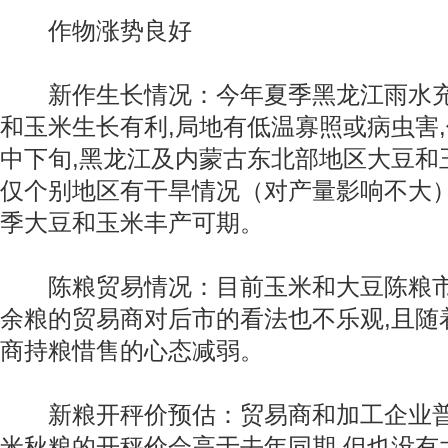
作物涨势良好
新作生长情况：今年夏季黑龙江雨水充
和玉米生长有利,局地有低温寡照或病虫害
中下旬,黑龙江及内蒙古东北部地区大豆和
仅个别地区有干旱情况（对产量影响不大）
季大豆和玉米丰产可期。
陈粮贸易情况：目前玉米和大豆陈粮市
余粮的贸易商对后市的看法也不乐观,且随
商持粮惜售的心态减弱。
新粮开秤价预估：贸易商和加工企业普
米秋粮的开秤价会高于去年同期,但也没有