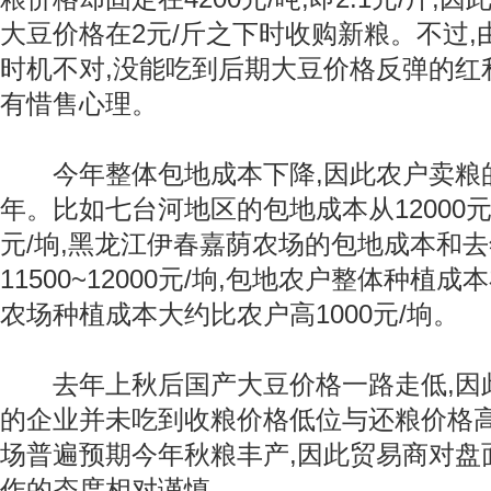
大豆价格在2元/斤之下时收购新粮。不过
时机不对,没能吃到后期大豆价格反弹的红
有惜售心理。
今年整体包地成本下降,因此农户卖粮
年。比如七台河地区的包地成本从12000元/垧降
元/垧,黑龙江伊春嘉荫农场的包地成本和去
11500~12000元/垧,包地农户整体种植成本在1
农场种植成本大约比农户高1000元/垧。
去年上秋后国产大豆价格一路走低,因
的企业并未吃到收粮价格低位与还粮价格高
场普遍预期今年秋粮丰产,因此贸易商对盘面
作的态度相对谨慎。