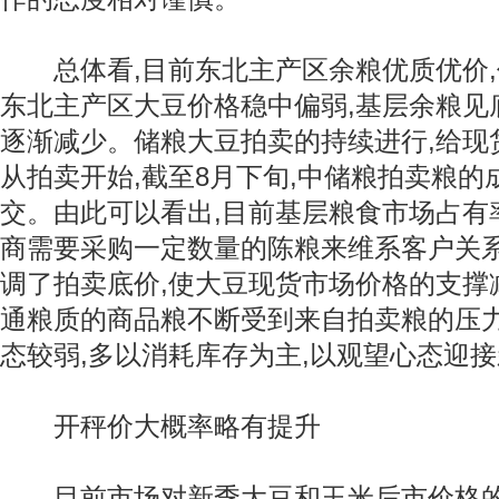
总体看,目前东北主产区余粮优质优价,但
东北主产区大豆价格稳中偏弱,基层余粮见
逐渐减少。储粮大豆拍卖的持续进行,给现
从拍卖开始,截至8月下旬,中储粮拍卖粮的
交。由此可以看出,目前基层粮食市场占有
商需要采购一定数量的陈粮来维系客户关
调了拍卖底价,使大豆现货市场价格的支撑减
通粮质的商品粮不断受到来自拍卖粮的压力
态较弱,多以消耗库存为主,以观望心态迎
开秤价大概率略有提升
目前市场对新季大豆和玉米后市价格的