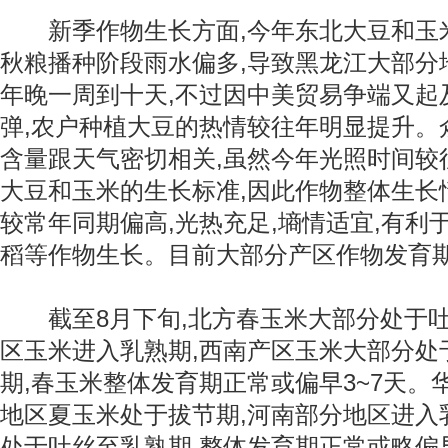
新季作物生长方面,今年东北大豆和玉
秋粮播种阶段雨水偏多,导致黑龙江大部分
年晚一周到十天,不过因中美贸易争端又起
弹,农户种植大豆的热情较往年明显提升。
含量跟天气密切相关,虽然今年光照时间较
大豆和玉米的生长标准,因此作物整体生长
较常年同期偏高,光热充足,墒情适宜,有利
稻等作物生长。目前大部分产区作物发育
截至8月下旬,北方春玉米大部分处于吐
区玉米进入乳熟期,西南产区玉米大部分处
期,春玉米整体发育期正常或偏早3~7天。
地区夏玉米处于拔节期,河南部分地区进入
处于吐丝至乳熟期,整体发育期正常或略偏