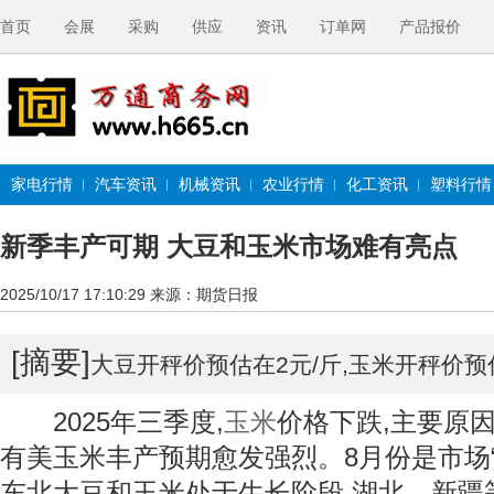
首页
会展
采购
供应
资讯
订单网
产品报价
家电行情
汽车资讯
机械资讯
农业行情
化工资讯
塑料行情
新季丰产可期 大豆和玉米市场难有亮点
2025/10/17 17:10:29
来源：期货日报
[摘要]
大豆开秤价预估在2元/斤,玉米开秤价预估在
2025年三季度,
玉米
价格下跌,主要原
有美玉米丰产预期愈发强烈。8月份是市场“
东北大豆和玉米处于生长阶段,湖北、新疆