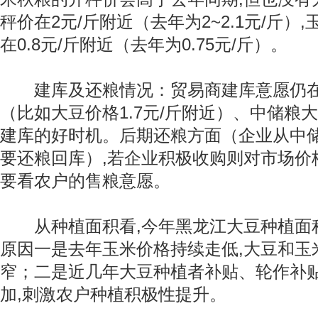
秤价在2元/斤附近（去年为2~2.1元/斤）
在0.8元/斤附近（去年为0.75元/斤）。
建库及还粮情况：贸易商建库意愿仍在
（比如大豆价格1.7元/斤附近）、中储粮
建库的好时机。后期还粮方面（企业从中
要还粮回库）,若企业积极收购则对市场价
要看农户的售粮意愿。
从种植面积看,今年黑龙江大豆种植面积
原因一是去年玉米价格持续走低,大豆和玉
窄；二是近几年大豆种植者补贴、轮作补
加,刺激农户种植积极性提升。