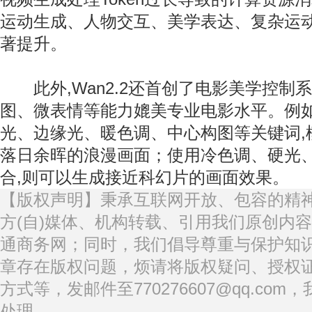
运动生成、人物交互、美学表达、复杂运
著提升。
此外,Wan2.2还首创了电影美学控制系
图、微表情等能力媲美专业电影水平。例如
光、边缘光、暖色调、中心构图等关键词,
落日余晖的浪漫画面；使用冷色调、硬光
合,则可以生成接近科幻片的画面效果。
【版权声明】秉承互联网开放、包容的精
方(自)媒体、机构转载、引用我们原创内
通商务网；同时，我们倡导尊重与保护知
章存在版权问题，烦请将版权疑问、授权
方式等，发邮件至770276607@qq.co
处理。