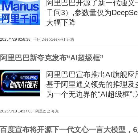
阿里巴巴开源了新一代通义千
千问3）,参数量仅为DeepSee
大幅下降
2025/4/29 8:58:38
千问
DeepSeek-R1
开源
阿里巴巴新夸克发布“AI超级框”
阿里巴巴宣布推出AI旗舰应
基于阿里通义领先的推理及
为一个无边界的“AI超级框”
2025/3/13 14:37:03
阿里巴巴
夸克
百度宣布将开源下一代文心一言大模型，6