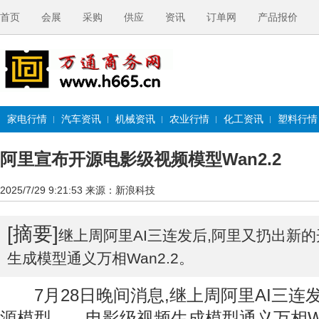
首页
会展
采购
供应
资讯
订单网
产品报价
家电行情
汽车资讯
机械资讯
农业行情
化工资讯
塑料行情
阿里宣布开源电影级视频模型Wan2.2
2025/7/29 9:21:53
来源：新浪科技
[摘要]
继上周阿里AI三连发后,阿里又扔出新
生成模型通义万相Wan2.2。
7月28日晚间消息,继上周阿里AI三连
源模型——电影级视频生成模型通义万相Wan2