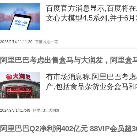
百度官方消息显示,百度将
文心大模型4.5系列,并于6
2025/2/14 11:11:20
百度
文心一言
阿里巴巴考虑出售盒马与大润发，阿里盒
有市场消息称,阿里巴巴考
产,包括食品杂货业务盒马
2024/2/3 14:17:49
阿里巴巴
大润发
阿里巴巴Q2净利润402亿元 88VIP会员超3