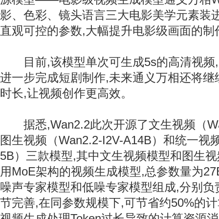
影、色彩、镜头语言三大电影美学元素装进
直观可控的参数,大幅提升电影级画面的制
目前,该模型单次可生成5s的高清视频
进一步完成短剧制作,未来通义万相还将继
时长,让视频创作更高效。
据悉,Wan2.2此次开源了文生视频（Wan2.
图生视频（Wan2.2-I2V-A14B）和统一视频生
5B）三款模型,其中文生视频模型和图生
用MoE架构的视频生成模型,总参数量为27B
噪声专家模型和低噪专家模型组成,分别负
节完善,在同参数规模下,可节省约50%的
视频生成处理Token过长导致的计算资源