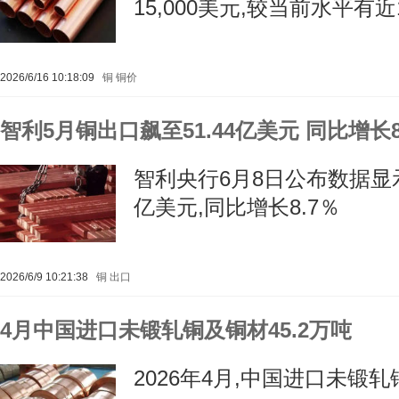
15,000美元,较当前水平有
2026/6/16 10:18:09
铜
铜价
智利5月铜出口飙至51.44亿美元 同比增长8
智利央行6月8日公布数据显示
亿美元,同比增长8.7％
2026/6/9 10:21:38
铜
出口
4月中国进口未锻轧铜及铜材45.2万吨
2026年4月,中国进口未锻轧