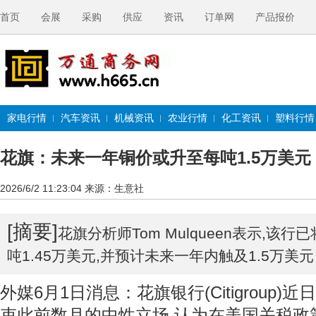
首页
会展
采购
供应
资讯
订单网
产品报价
家电行情
汽车资讯
机械资讯
农业行情
化工资讯
塑料行情
花旗：未来一年铜价或升至每吨1.5万美元
2026/6/2 11:23:04
来源：生意社
[摘要]
花旗分析师Tom Mulqueen表示,该
吨1.45万美元,并预计未来一年内触及1.5万美元
外媒6月1日消息：花旗银行(Citigroup)
束此前数月的中性立场,认为在美国关税政