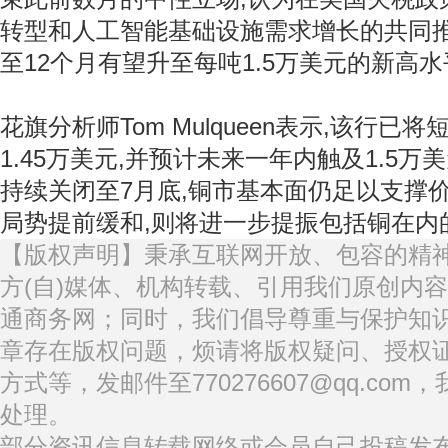
转型和人工智能基础设施需求增长的共同推
至12个月有望升至每吨1.5万美元的新高
花旗分析师Tom Mulqueen表示,该行
1.45万美元,并预计未来一年内触及1.5
持续关闭至7月底,铜市基本面仍足以支撑
局势提前缓和,则将进一步提振包括铜在内
【版权声明】秉承互联网开放、包容的精
方(自)媒体、机构转载、引用我们原创内
通商务网；同时，我们倡导尊重与保护知
章存在版权问题，烦请将版权疑问、授权
方式等，发邮件至770276607@qq.co
处理。
部分资讯信息转载网络或会员自己投稿发