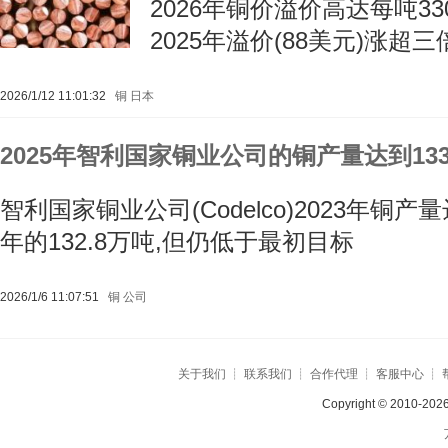
2026年铜价溢价高达每吨33
2025年溢价(88美元)涨超三
2026/1/12 11:01:32
铜
日本
2025年智利国家铜业公司的铜产量达到133
智利国家铜业公司(Codelco)2023年铜产量
年的132.8万吨,但仍低于最初目标
2026/1/6 11:07:51
铜
公司
关于我们
┊
联系我们
┊
合作代理
┊
客服中心
┊
Copyright © 2010-2026