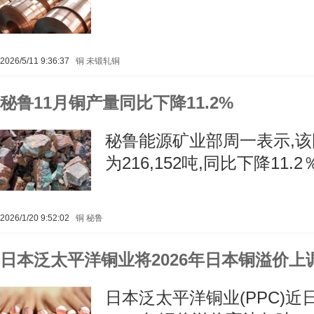
2026/5/11 9:36:37
铜
未锻轧铜
秘鲁11月铜产量同比下降11.2%
秘鲁能源矿业部周一表示,该国
为216,152吨,同比下降11.2
2026/1/20 9:52:02
铜
秘鲁
日本泛太平洋铜业将2026年日本铜溢价上
日本泛太平洋铜业(PPC)