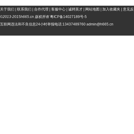
关于我们
|
联系我们
|
合作代理
|
客服中心
|
诚聘英才
|
网站地图
|
加入收藏夹
|
意见反
©2013-2015h665.cn 版权所有
粤ICP备14027189号-5
互联网违法和不良信息24小时举报电话:13437489760 admin@h665.cn