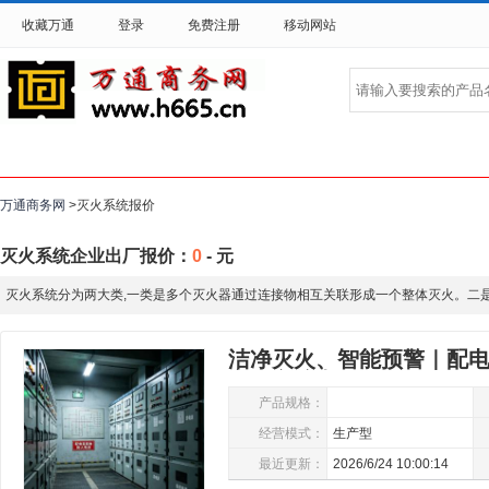
收藏万通
登录
免费注册
移动网站
万通商务网
>灭火系统报价
灭火系统企业出厂报价：
0
-
元
灭火系统分为两大类,一类是多个灭火器通过连接物相互关联形成一个整体灭火。二
洁净灭火、智能预警｜配
方位守护电气设备
产品规格：
经营模式：
生产型
最近更新：
2026/6/24 10:00:14