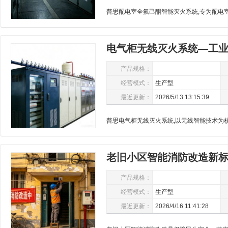
电气柜无线灭火系统—工
防控方案
产品规格：
经营模式：
生产型
最近更新：
2026/5/13 13:15:39
老旧小区智能消防改造新
能灭火一体化方案
产品规格：
经营模式：
生产型
最近更新：
2026/4/16 11:41:28