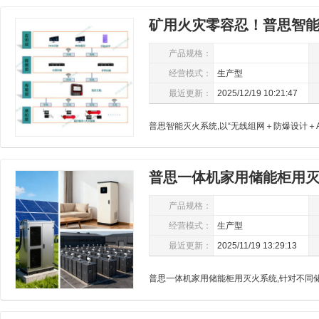
矿用火灾零容忍！普思智
产品规格：
经营模式：
生产型
最近更新：
2025/12/19 10:21:47
普思智能灭火系统,以“无线组网＋防爆设计＋A
普思一体机家用储能柜用
全
产品规格：
经营模式：
生产型
最近更新：
2025/11/19 13:29:13