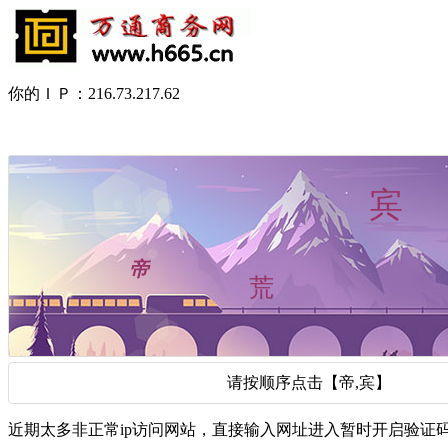
你的ＩＰ：216.73.217.62
请按顺序点击【帝,宾】
近期太多非正常ip访问网站，直接输入网址进入暂时开启验证