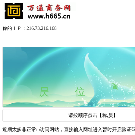
你的ＩＰ：216.73.216.168
请按顺序点击【称,昃】
近期太多非正常ip访问网站，直接输入网址进入暂时开启验证