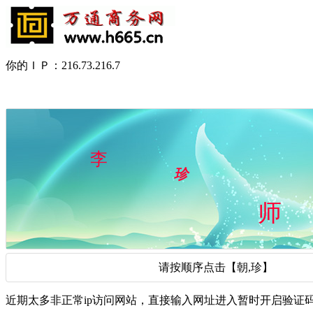
你的ＩＰ：216.73.216.7
请按顺序点击【朝,珍】
近期太多非正常ip访问网站，直接输入网址进入暂时开启验证