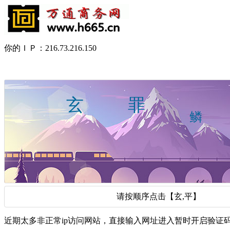
你的ＩＰ：216.73.216.150
请按顺序点击【玄,平】
近期太多非正常ip访问网站，直接输入网址进入暂时开启验证