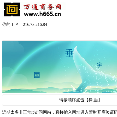
你的ＩＰ：216.73.216.84
请按顺序点击【律,垂】
近期太多非正常ip访问网站，直接输入网址进入暂时开启验证