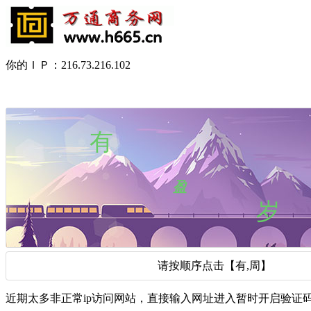
你的ＩＰ：216.73.216.102
请按顺序点击【有,周】
近期太多非正常ip访问网站，直接输入网址进入暂时开启验证