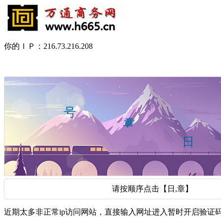
你的ＩＰ：216.73.216.208
请按顺序点击【日,章】
近期太多非正常ip访问网站，直接输入网址进入暂时开启验证