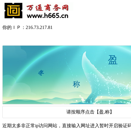
你的ＩＰ：216.73.217.81
请按顺序点击【盈,称】
近期太多非正常ip访问网站，直接输入网址进入暂时开启验证