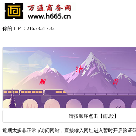
你的ＩＰ：216.73.217.32
请按顺序点击【雨,殷】
近期太多非正常ip访问网站，直接输入网址进入暂时开启验证