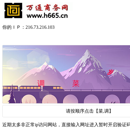
你的ＩＰ：216.73.216.103
请按顺序点击【菜,调】
近期太多非正常ip访问网站，直接输入网址进入暂时开启验证