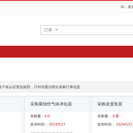
Hi，
订单
帐户未认证营业执照，只对你显示部分采购订单信息
采购腐蚀性气体净化器
采购龙趸鱼苗
采购量：
6台
采购量：
大量
发布时间：
2024/5/15
发布时间：
2024/5/15