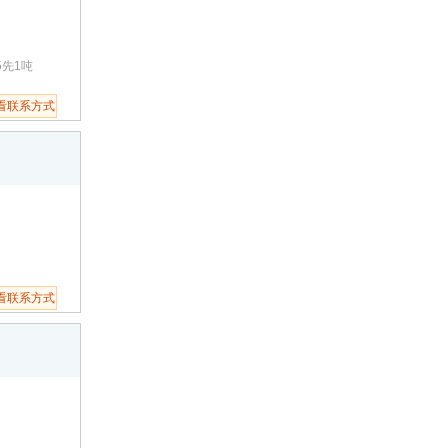
5先1吨
看联系方式
看联系方式