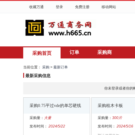
收藏万通
登录
免费注册
移动网站
订单
采购商
采购首页
当前位置：
采购
>
最新订单
最新采购信息
你未登录或者你的
采购0.75平过vde的单芯硬线
采购租木卡板
采购量：
大量
采购量：
300片
发布时间：
2024/5/22
发布时间：
2024/5/16