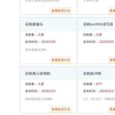
代加工核桃油母婴食用油
十来年大苗
查看联系方式
查
采购摄像头
采购msr900s读写器
采购量：
大量
采购量：
大量
发布时间：
2024/1/25
发布时间：
2024/1/25
室外摄像头球机
查看联系方式
查
采购离心玻璃棉
采购脉冲阀
采购量：
大量
采购量：
18个
发布时间：
2024/1/15
发布时间：
2024/1/12
ffr贴面的离心玻璃棉
1寸、DC24V、带螺
阀
查看联系方式
查