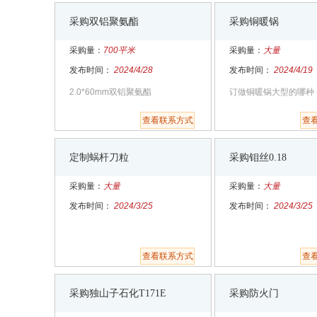
采购双铝聚氨酯
采购铜暖锅
采购量：
700平米
采购量：
大量
发布时间：
2024/4/28
发布时间：
2024/4/19
2.0*60mm双铝聚氨酯
订做铜暖锅大型的哪种
查看联系方式
查
定制蜗杆刀粒
采购钼丝0.18
采购量：
大量
采购量：
大量
发布时间：
2024/3/25
发布时间：
2024/3/25
查看联系方式
查
采购独山子石化T171E
采购防火门