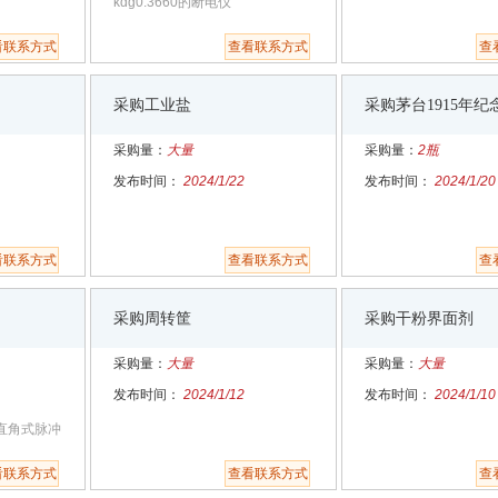
kdg0.3660的断电仪
看联系方式
查看联系方式
查
采购工业盐
采购茅台1915年纪
采购量：
大量
采购量：
2瓶
发布时间：
2024/1/22
发布时间：
2024/1/20
看联系方式
查看联系方式
查
采购周转筐
采购干粉界面剂
采购量：
大量
采购量：
大量
发布时间：
2024/1/12
发布时间：
2024/1/10
母直角式脉冲
看联系方式
查看联系方式
查