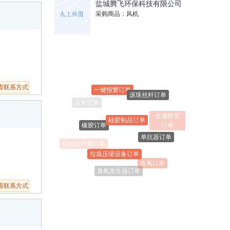
盐城腾飞环保科技有限公司
采购商品：风机
一键报警订单
看联系方式
滚珠丝杆订单
硅胶制品订单
金属软管
橡胶订单
订单
单抗器订单
化妆品订单订单
垃圾压缩设备订单
臭氧订单
臭氧发生器订单
看联系方式