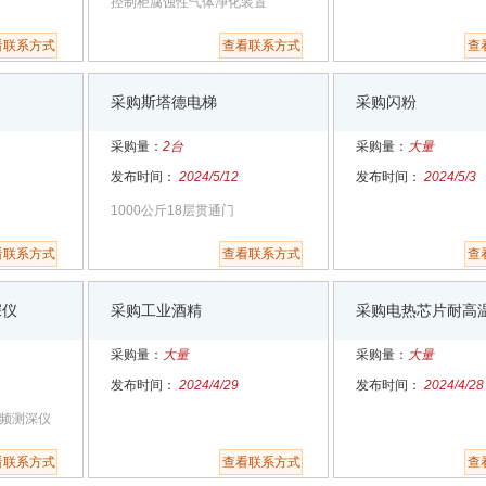
控制柜腐蚀性气体净化装置
看联系方式
查看联系方式
查
采购斯塔德电梯
采购闪粉
采购量：
2台
采购量：
大量
发布时间：
2024/5/12
发布时间：
2024/5/3
1000公斤18层贯通门
看联系方式
查看联系方式
查
深仪
采购工业酒精
采购电热芯片耐高
采购量：
大量
采购量：
大量
发布时间：
2024/4/29
发布时间：
2024/4/28
变频测深仪
看联系方式
查看联系方式
查