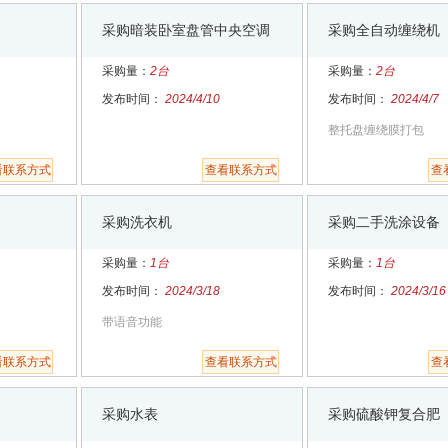
采购暗装卧室盘管中央空调
采购全自动缠绕机
采购量：
2台
采购量：
2台
发布时间：
2024/4/10
发布时间：
2024/4/7
整托盘缠绕膜打包
看联系方式
查看联系方式
查
采购洗衣机
采购二手洗涂设备
采购量：
1台
采购量：
1台
发布时间：
2024/3/18
发布时间：
2024/3/16
带语音功能
看联系方式
查看联系方式
查
采购水表
采购硫酸钾复合肥