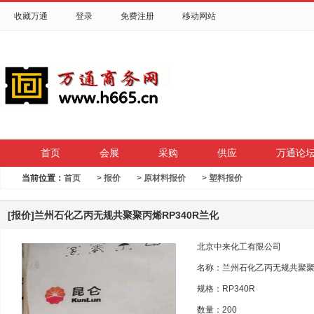
收藏万通
登录
免费注册
移动网站
首页
会展
采购
供应
万通论
当前位置：
首页
>
报价
>
原材料报价
>
塑料报价
[报价]兰州石化乙丙无规共聚聚丙烯RP340R兰化
北京中来化工有限公司
名称：兰州石化乙丙无规共聚聚丙
规格：RP340R
数量：200