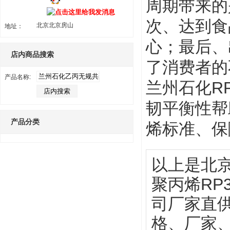
周期带来的
次、达到食
北京北京房山
地址：
心；最后、
店内商品搜索
了消费者的
产品名称:
兰州石化R
韧平衡性帮助
产品分类
烯标准、保障
以上是北
聚丙烯RP
司厂家直供
格、厂家、