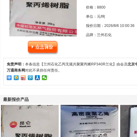
价格：8800
单位：元/吨
报价日期：2026/8/6 10:00:36
品牌：兰州石化
免责声明：
本条信息【兰州石化乙丙无规共聚聚丙烯RP340R兰化】由会员
北京
万通商务网
对此不承担任何责任。
最新报价产品