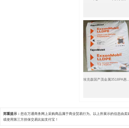
￥8800
埃克森国产茂金属3518PA惠州
郑重提示：
您在万通商务网上采购商品属于商业贸易行为。以上所展示的信息由卖
或使用第三方担保交易比如支付宝！