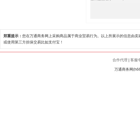
郑重提示：
您在万通商务网上采购商品属于商业贸易行为。以上所展示的信息由卖
或使用第三方担保交易比如支付宝！
合作代理
|
客服
万通商务网(h