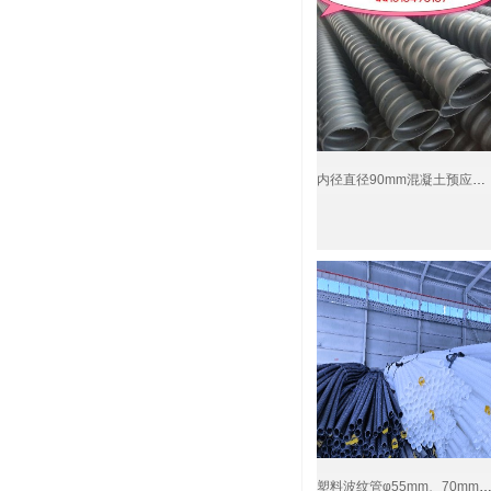
￥5
内径直径90mm混凝土预应力塑料波纹管厂家价格
￥3.5
塑料波纹管φ55mm、70mm预应力波纹管预制梁用波纹