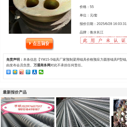
价格：55
单位：元/套
报价日期：2025/6/28 16:03:31
品牌：衡水长江
免责声明：
本条信息【YM15-5锚具厂家预制梁用锚具价格预应力圆形锚具P型
由发布会员负责。
万通商务网
对此不承担任何责任。
最新报价产品