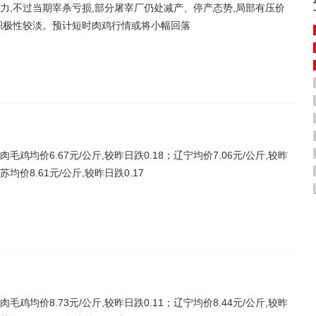
力,不过当期宰杀亏损,部分屠宰厂仍处减产、停产态势,局部有压价
积极性较淡。预计短时肉鸡行情或将小幅回落
鸡均价6.67元/公斤,较昨日跌0.18；辽宁均价7.06元/公斤,较昨
苏均价8.61元/公斤,较昨日跌0.17
鸡均价8.73元/公斤,较昨日跌0.11；辽宁均价8.44元/公斤,较昨