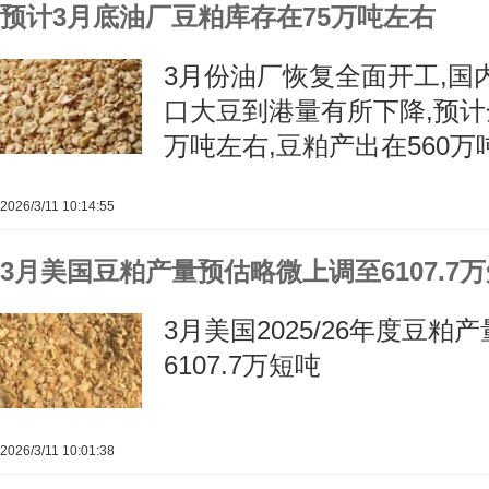
预计3月底油厂豆粕库存在75万吨左右
3月份油厂恢复全面开工,国
口大豆到港量有所下降,预计
万吨左右,豆粕产出在560万
2026/3/11 10:14:55
3月美国豆粕产量预估略微上调至6107.7
3月美国2025/26年度豆
6107.7万短吨
2026/3/11 10:01:38