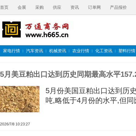
首页
会展
采购
供应
资讯
订单网
产品报价
家电行情
汽车资讯
机械资讯
农业行情
化工资讯
塑料行情
5月美豆粕出口达到历史同期最高水平157.
5月份美国豆粕出口达到历史同
吨,略低于4月份的水平,但同比
2026/7/8 10:23:27