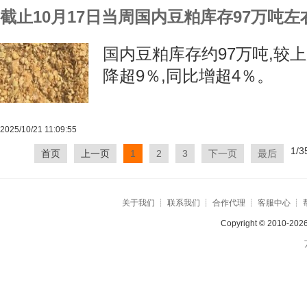
截止10月17日当周国内豆粕库存97万吨左
国内豆粕库存约97万吨,较上
降超9％,同比增超4％。
2025/10/21 11:09:55
1/
首页
上一页
1
2
3
下一页
最后
关于我们
┊
联系我们
┊
合作代理
┊
客服中心
┊
Copyright © 2010-2026