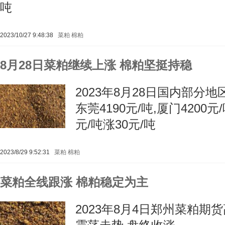
吨
2023/10/27 9:48:38
菜粕
棉粕
8月28日菜粕继续上涨 棉粕坚挺持稳
2023年8月28日国内部分
东莞4190元/吨,厦门4200元/
元/吨涨30元/吨
2023/8/29 9:52:31
菜粕
棉粕
菜粕全线跟涨 棉粕稳定为主
2023年8月4日郑州菜粕期