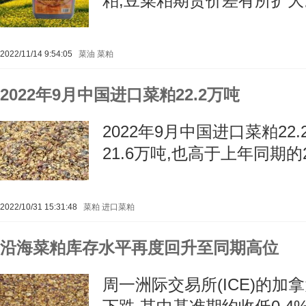
粕,豆菜粕期货价差有所扩大
2022/11/14 9:54:05
菜油
菜粕
2022年9月中国进口菜粕22.2万吨
2022年9月中国进口菜粕22
21.6万吨,也高于上年同期的2
2022/10/31 15:31:48
菜粕
进口菜粕
沿海菜粕库存水平再度回升至同期高位
周一洲际交易所(ICE)的