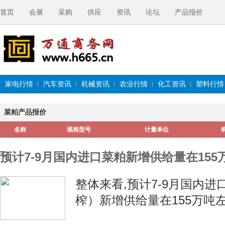
首页
会展
采购
供应
资讯
论坛
产品报价
家电行情
汽车资讯
机械资讯
农业行情
化工资讯
塑料行情
菜粕产品报价
名称
规格型号
计量单位
预计7-9月国内进口菜粕新增供给量在155
整体来看,预计7-9月国内
榨）新增供给量在155万吨