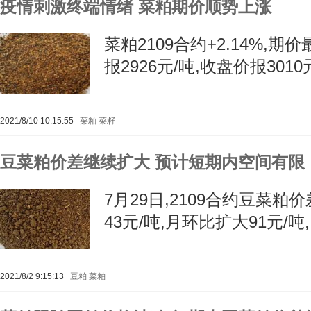
疫情刺激终端情绪 菜粕期价顺势上涨
菜粕2109合约+2.14%,期价
报2926元/吨,收盘价报3010
2021/8/10 10:15:55
菜粕
菜籽
豆菜粕价差继续扩大 预计短期内空间有限
7月29日,2109合约豆菜粕价
43元/吨,月环比扩大91元/吨
2021/8/2 9:15:13
豆粕
菜粕