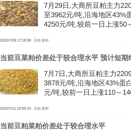
7月29日,大商所豆粕主力22
至3962元/吨,沿海地区43%
4250元/吨,较前一日上涨50
2022/7/29 17:19:38
豆粕
菜粕
当前豆菜粕价差处于较合理水平 预计短期
7月7日,大商所豆粕主力220
3878元/吨,沿海地区43%蛋
元/吨,较前一日上涨110～14
2022/7/11 10:00:24
豆粕
菜粕
当前豆粕菜粕价差处于较合理水平