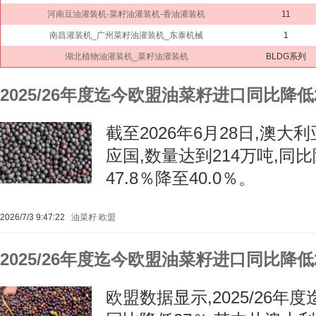
河南豆油灌装机-菜籽油灌装机-香油灌装机
11
南昌灌装机_广州菜籽油灌装机_东泰机械
1
湖北植物油灌装机_菜籽油灌装机
BLDG系列
2025/26年度迄今欧盟油菜籽进口同比降低
截至2026年6月28日,澳
应国,数量达到214万吨,同比
47.8％降至40.0％。
2026/7/3 9:47:22
油菜籽
欧盟
2025/26年度迄今欧盟油菜籽进口同比降低
欧盟数据显示,2025/26