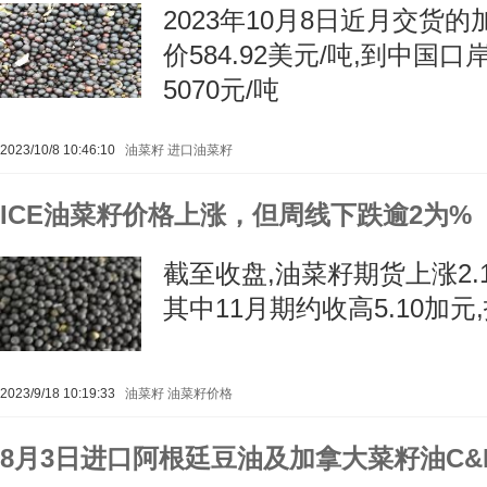
2023年10月8日近月交货
价584.92美元/吨,到中国
5070元/吨
2023/10/8 10:46:10
油菜籽
进口油菜籽
ICE油菜籽价格上涨，但周线下跌逾2为%
截至收盘,油菜籽期货上涨2.1
其中11月期约收高5.10加元,
2023/9/18 10:19:33
油菜籽
油菜籽价格
8月3日进口阿根廷豆油及加拿大菜籽油C&