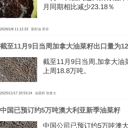
月同期相比减少23.18％
2026/1/6 11:12:33
菜籽油
库存
截至11月9日当周加拿大油菜籽出口量为12
截至11月9日当周,加拿大油菜
上周18.8万吨。
2025/11/17 20:53:24
油菜籽
加拿大
中国已预订约5万吨澳大利亚新季油菜籽
中国公司已预订约5万吨澳大