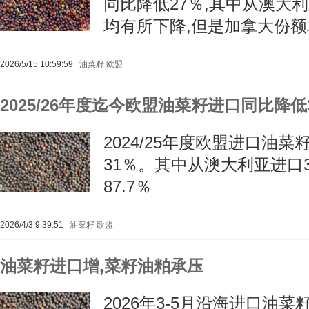
同比降低27％,其中从澳大
均有所下降,但是加拿大份额
2026/5/15 10:59:59
油菜籽
欧盟
2025/26年度迄今欧盟油菜籽进口同比降低
2024/25年度欧盟进口油菜籽
31％。其中从澳大利亚进口3
87.7％
2026/4/3 9:39:51
油菜籽
欧盟
油菜籽进口增,菜籽油粕承压
2026年3-5月沿海进口油