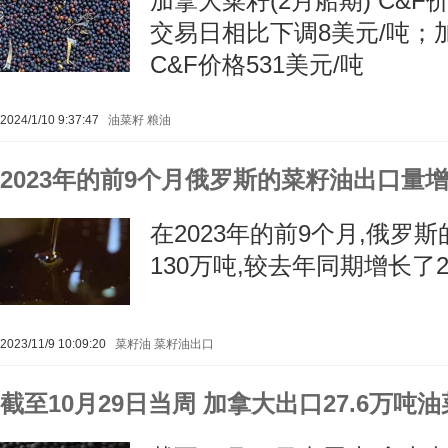
加拿大菜籽(2月船期) C&F价
交易日相比下调8美元/吨；加
C&F价格531美元/吨
2024/1/10 9:37:47
油菜籽
粮油
2023年的前9个月俄罗斯的菜籽油出口量增
在2023年的前9个月,俄罗
130万吨,较去年同期增长了2
2023/11/9 10:09:20
菜籽油
菜籽油出口
截至10月29日当周 加拿大出口27.6万吨